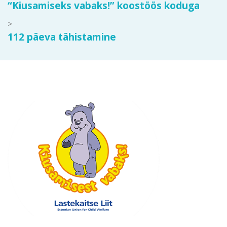
“Kiusamiseks vabaks!” koostöös koduga
navigation
>
>
112 päeva tähistamine