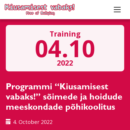
Training
04.10
2022
Programmi “Kiusamisest
vabaks!” sõimede ja hoidude
meeskondade põhikoolitus
4. October 2022