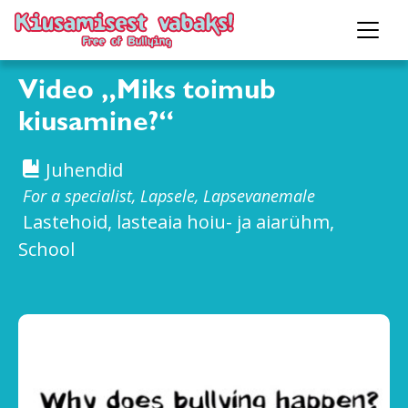
Video „Miks toimub
kiusamine?“
Juhendid
For a specialist, Lapsele, Lapsevanemale
Lastehoid, lasteaia hoiu- ja aiarühm,
School